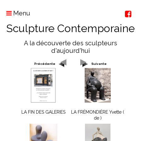
Menu
Sculpture Contemporaine
A la découverte des sculpteurs
d'aujourd'hui
Précédente
Suivante
LA FIN DES GALERIES
LA FRÉMONDIÈRE Yvette (
de )