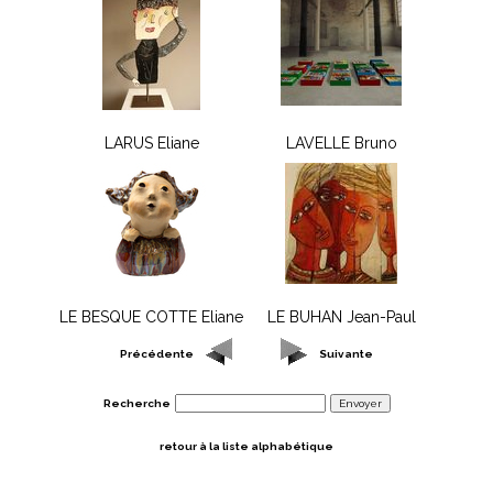
LARUS Eliane
LAVELLE Bruno
LE BESQUE COTTE Eliane
LE BUHAN Jean-Paul
Précédente
Suivante
Recherche
retour à la liste alphabétique