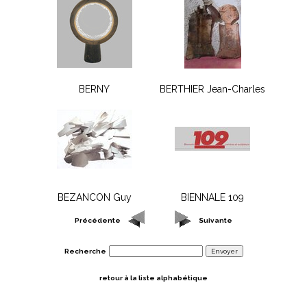
BERNY
BERTHIER Jean-Charles
BEZANCON Guy
BIENNALE 109
Précédente
Suivante
Recherche
retour à la liste alphabétique