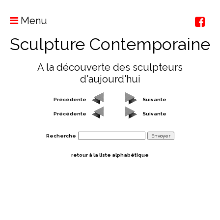
Menu
Sculpture Contemporaine
A la découverte des sculpteurs
d'aujourd'hui
Précédente
Suivante
Précédente
Suivante
Recherche
retour à la liste alphabétique