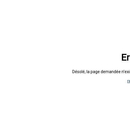
Er
Désolé, la page demandée n'exist
r